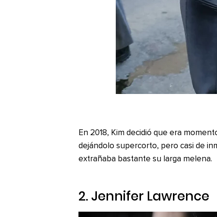
En 2018, Kim decidió que era momento 
dejándolo supercorto, pero casi de i
extrañaba bastante su larga melena.
2. Jennifer Lawrence