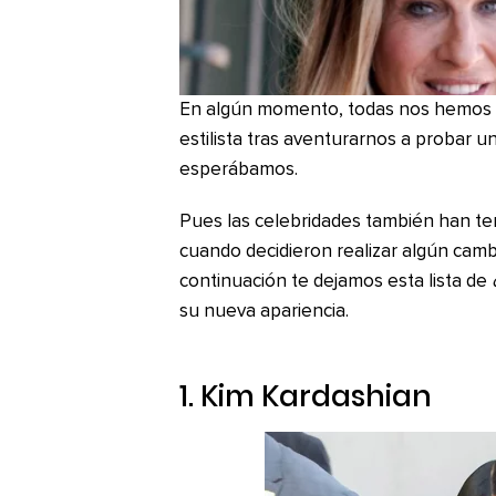
En algún momento, todas nos hemos sen
estilista tras aventurarnos a probar u
esperábamos.
Pues las celebridades también han t
cuando decidieron realizar algún camb
continuación te dejamos esta lista de
su nueva apariencia.
1. Kim Kardashian