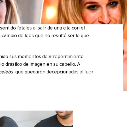
tido fatales al salir de una cita con el
n cambio de look que no resultó ser lo que
enido sus momentos de arrepentimiento
io drástico de imagen en su cabello. A
celebs
que quedaron decepcionadas al lucir