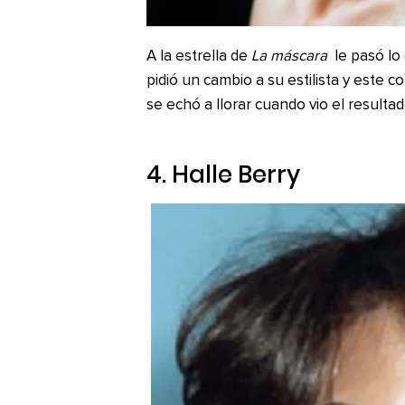
A la estrella de
La máscara
le pasó lo
pidió un cambio a su estilista y este c
se echó a llorar cuando vio el resultad
4. Halle Berry