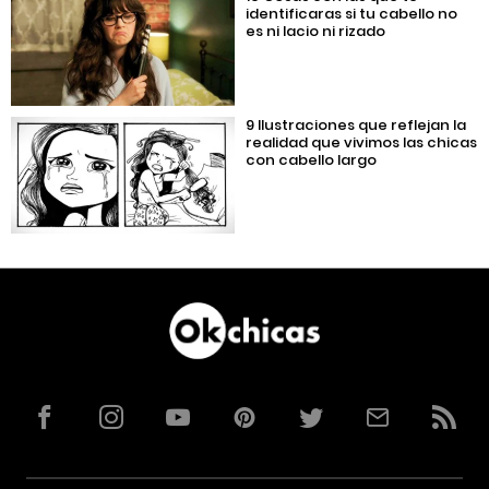
identificaras si tu cabello no
es ni lacio ni rizado
9 Ilustraciones que reflejan la
realidad que vivimos las chicas
con cabello largo
Facebook
Instagram
YouTube
Pinterest
Twitter
Correo
RSS