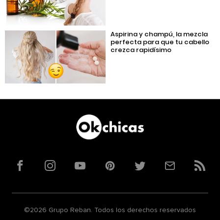
Aspirina y champú, la mezcla
perfecta para que tu cabello
crezca rapidísimo
Facebook
Instagram
YouTube
Pinterest
Twitter
Correo
RSS
©2026 Grupo Reban. Todos los derechos reservados