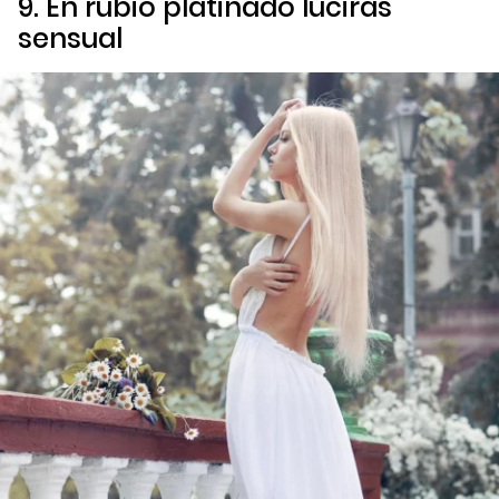
9. En rubio platinado lucirás
sensual