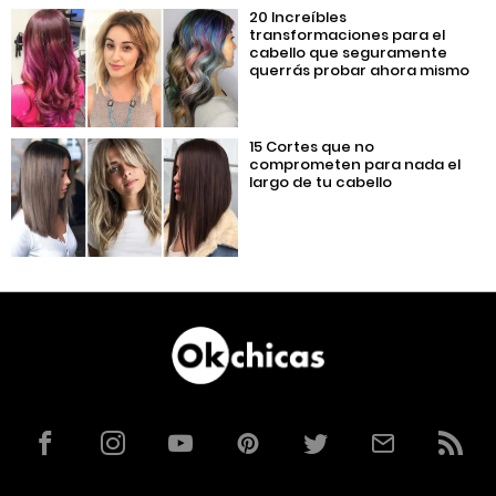
20 Increíbles
transformaciones para el
cabello que seguramente
querrás probar ahora mismo
15 Cortes que no
comprometen para nada el
largo de tu cabello
Facebook
Instagram
YouTube
Pinterest
Twitter
Correo
RSS