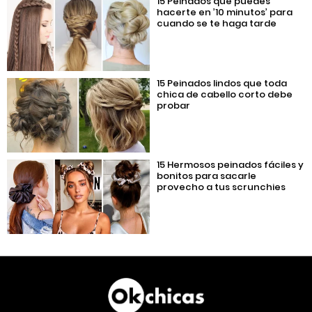
15 Peinados que puedes
hacerte en ’10 minutos’ para
cuando se te haga tarde
15 Peinados lindos que toda
chica de cabello corto debe
probar
15 Hermosos peinados fáciles y
bonitos para sacarle
provecho a tus scrunchies