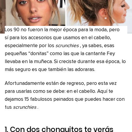
Los 90 no fueron la mejor época para la moda, pero
sí para los accesorios que usamos en el cabello,
especialmente por los
scrunchies
, ya sabes, esas
pequeñas “donitas” como las que la cantante Fey
llevaba en la muñeca. Si creciste durante esa época, lo
más seguro es que también las adoraras.
Afortunadamente están de regreso, pero esta vez
para usarlas como se debe: en el cabello. Aquí te
dejamos 15 fabulosos peinados que puedes hacer con
tus
scrunchies
.
1. Con dos chonguitos te verás