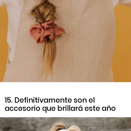
15. Definitivamente son el
accesorio que brillará este año