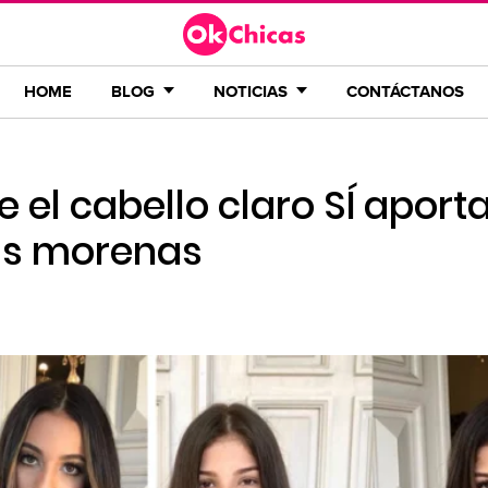
HOME
BLOG
NOTICIAS
CONTÁCTANOS
 el cabello claro SÍ aport
as morenas