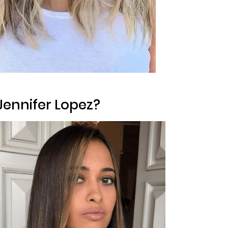
 Jennifer Lopez?