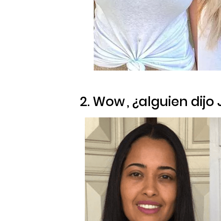
2.
Wow
, ¿alguien dijo