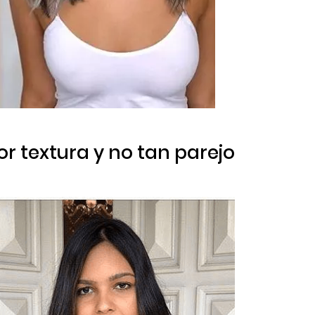
or textura y no tan parejo