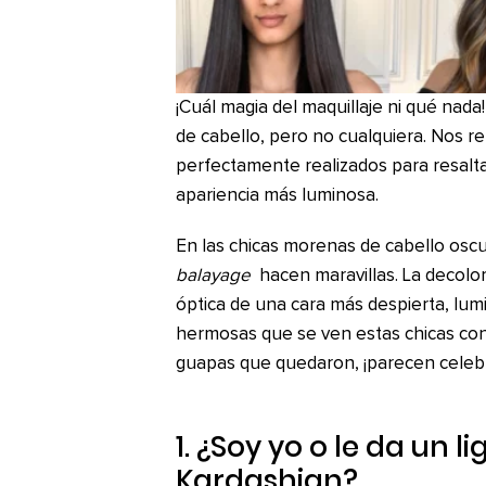
¡Cuál magia del maquillaje ni qué nada
de cabello, pero no cualquiera. Nos re
perfectamente realizados para resaltar
apariencia más luminosa.
En las chicas morenas de cabello osc
balayage
hacen maravillas. La decolor
óptica de una cara más despierta, lumi
hermosas que se ven estas chicas co
guapas que quedaron, ¡parecen celeb
1. ¿Soy yo o le da un 
Kardashian?