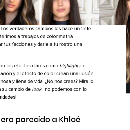
! Los verdaderos cambios los hace un tinte
ferimos a trabajos de colorimetría
 tus facciones y darle a tu rostro una
uro los efectos claros como
highlights
o
ación y el efecto de color crean una ilusión
nosa y llena de vida. ¿No nos crees? Mira lo
n su cambio de
look
; no podemos con lo
ridades!
ligero parecido a Khloé