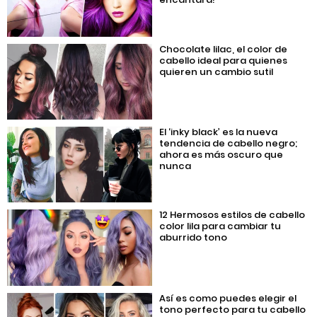
Chocolate lilac, el color de
cabello ideal para quienes
quieren un cambio sutil
El ‘inky black’ es la nueva
tendencia de cabello negro;
ahora es más oscuro que
nunca
12 Hermosos estilos de cabello
color lila para cambiar tu
aburrido tono
Así es como puedes elegir el
tono perfecto para tu cabello