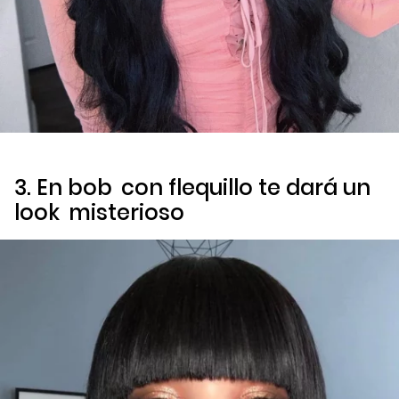
3. En
bob
con flequillo te dará un
look
misterioso