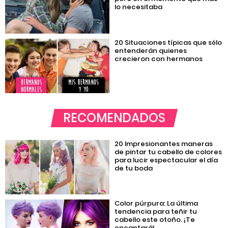
lo necesitaba
20 Situaciones típicas que sólo
entenderán quienes
crecieron con hermanos
RECOMENDADOS
20 Impresionantes maneras
de pintar tu cabello de colores
para lucir espectacular el día
de tu boda
Color púrpura: La última
tendencia para teñir tu
cabello este otoño. ¡Te
encantará!