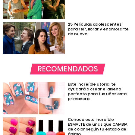
25 Películas adolescentes
para reír, llorar y enamorarte
de nuevo
RECOMENDADOS
Este increíble utorial te
ayudará a crear el diseño
perfecto para tus uñas esta
primavera
Conoce este increíble
ESMALTE de uñas que CAMBIA
de color según tu estado de
ánimo