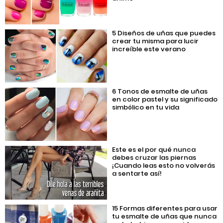
5 Diseños de uñas que puedes
crear tu misma para lucir
increíble este verano
6 Tonos de esmalte de uñas
en color pastel y su significado
simbólico en tu vida
Este es el por qué nunca
debes cruzar las piernas
¡Cuando leas esto no volverás
a sentarte así!
15 Formas diferentes para usar
tu esmalte de uñas que nunca