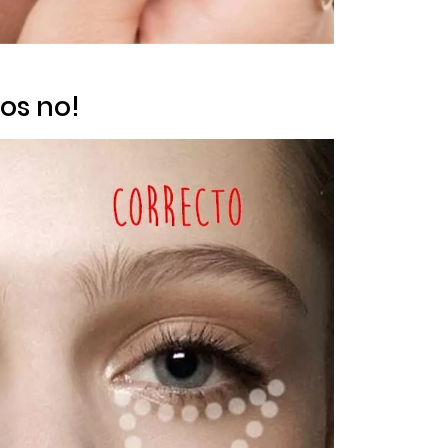
los no!