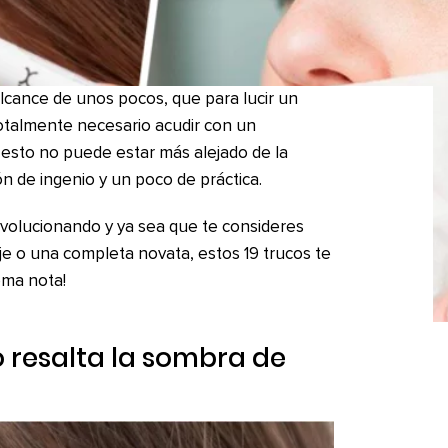
alcance de unos pocos, que para lucir un
totalmente necesario acudir con un
 esto no puede estar más alejado de la
ón de ingenio y un poco de práctica.
evolucionando y ya sea que te consideres
je o una completa novata, estos 19 trucos te
oma nota!
o resalta la sombra de