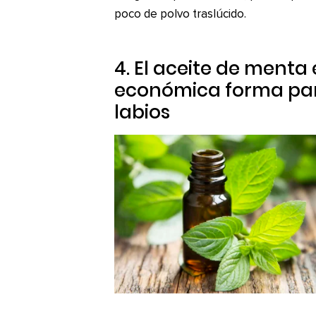
poco de polvo traslúcido.
4. El aceite de menta
económica forma para
labios