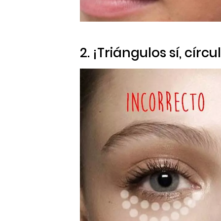
2. ¡Triángulos sí, círcu