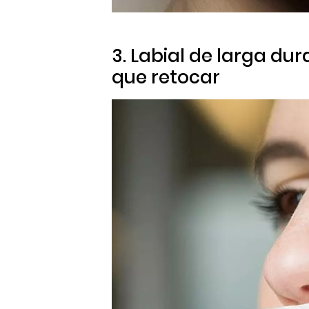
3. Labial de larga du
que retocar