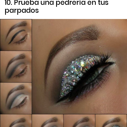
10. Prueba una pedrería en tus
parpados