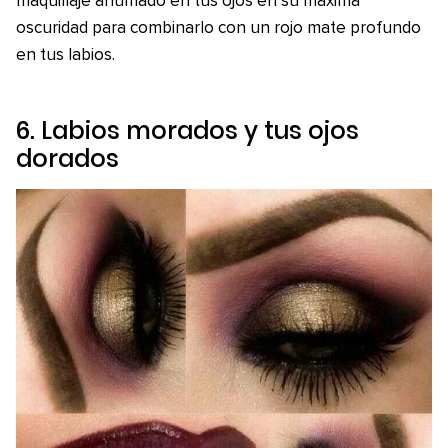
maquillaje ahumado en tus ojos en su máxima
oscuridad para combinarlo con un rojo mate profundo
en tus labios.
6. Labios morados y tus ojos
dorados