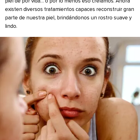
piel de por vida… o por lo menos eso creíamos. Ahora
existen diversos tratamientos capaces reconstruir gran
parte de nuestra piel, brindándonos un rostro suave y
lindo.