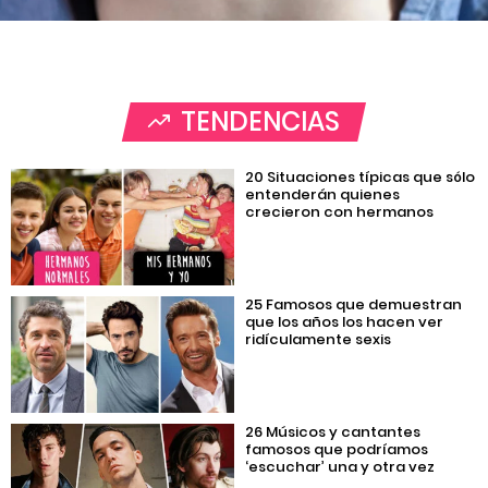
TENDENCIAS
20 Situaciones típicas que sólo
entenderán quienes
crecieron con hermanos
25 Famosos que demuestran
que los años los hacen ver
ridículamente sexis
26 Músicos y cantantes
famosos que podríamos
‘escuchar’ una y otra vez