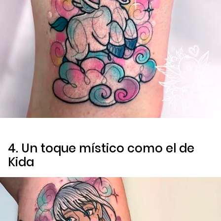
4. Un toque místico como el de
Kida