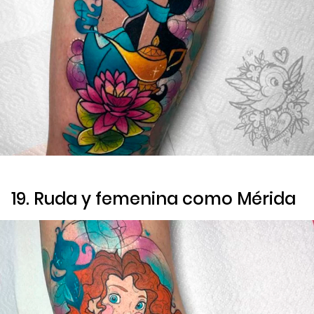
19. Ruda y femenina como Mérida