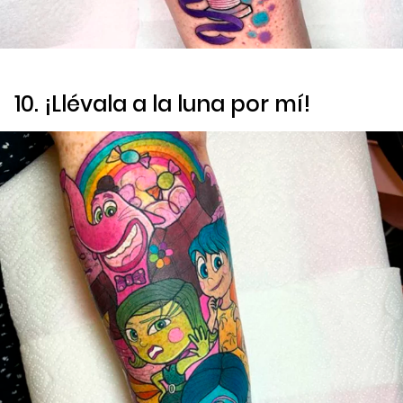
10. ¡Llévala a la luna por mí!