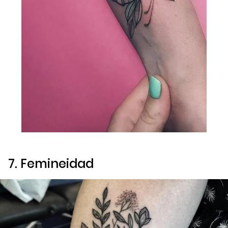
7. Femineidad