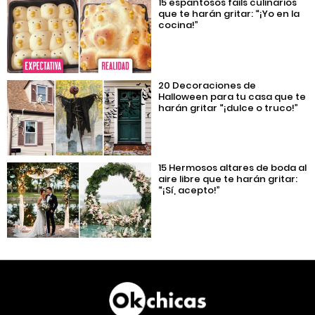
15 espantosos fails culinarios
que te harán gritar: “¡Yo en la
cocina!”
20 Decoraciones de
Halloween para tu casa que te
harán gritar “¡dulce o truco!”
15 Hermosos altares de boda al
aire libre que te harán gritar:
“¡Sí, acepto!”