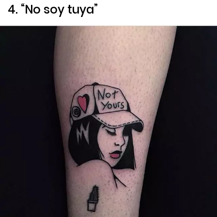
4. “No soy tuya”