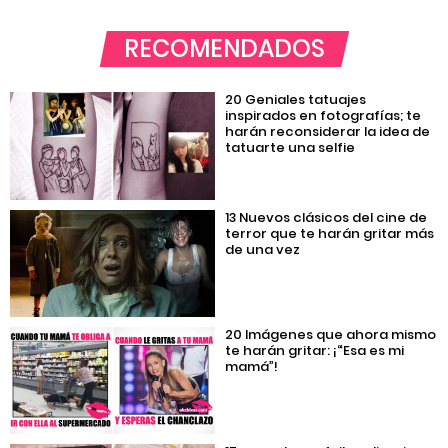
RECOMENDADOS
20 Geniales tatuajes
inspirados en fotografías; te
harán reconsiderar la idea de
tatuarte una selfie
13 Nuevos clásicos del cine de
terror que te harán gritar más
de una vez
20 Imágenes que ahora mismo
te harán gritar: ¡“Esa es mi
mamá”!