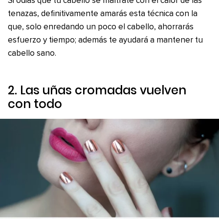
Si odias que tu cabello se maltrate con el calor de las
tenazas, definitivamente amarás esta técnica con la
que, solo enredando un poco el cabello, ahorrarás
esfuerzo y tiempo; además te ayudará a mantener tu
cabello sano.
2. Las uñas cromadas vuelven
con todo