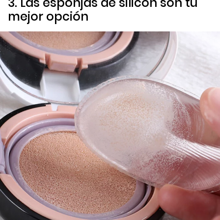
3. Las esponjas de silicón son tu
mejor opción