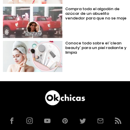
Compra todo el algodón de
azúcar de un abuelito
vendedor para que no se moje
Conoce todo sobre el ‘clean
beauty’ para un piel radiante y
limpia
Facebook
Instagram
YouTube
Pinterest
Twitter
Correo
RSS