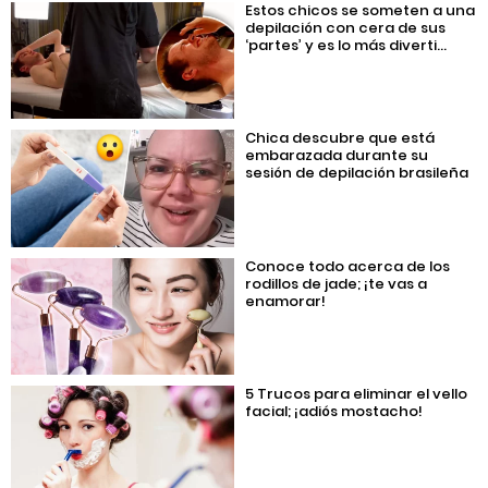
Estos chicos se someten a una
depilación con cera de sus
‘partes’ y es lo más diverti...
Chica descubre que está
embarazada durante su
sesión de depilación brasileña
Conoce todo acerca de los
rodillos de jade; ¡te vas a
enamorar!
5 Trucos para eliminar el vello
facial; ¡adiós mostacho!