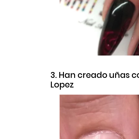
3. Han creado uñas c
Lopez