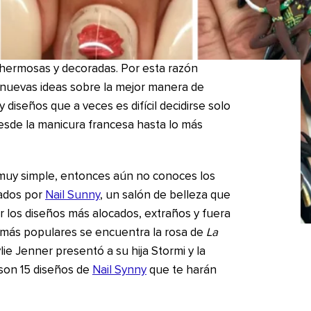
 hermosas y decoradas. Por esta razón
e nuevas ideas sobre la mejor manera de
y diseños que a veces es difícil decidirse solo
sde la manicura francesa hasta lo más
 muy simple, entonces aún no conoces los
eados por
Nail Sunny
, un salón de belleza que
 los diseños más alocados, extraños y fuera
 más populares se encuentra la rosa de
La
ylie Jenner presentó a su hija Stormi y la
 son 15 diseños de
Nail Synny
que te harán