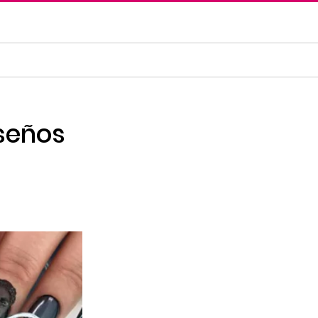
iseños