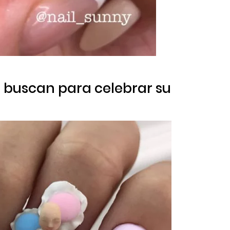
as buscan para celebrar su