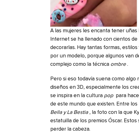
A las mujeres les encanta tener uñas
Internet se ha llenado con cientos d
decorarlas. Hay tantas formas, estilos 
por un modelo, porque algunos van de
complejo como la técnica
ombre
.
Pero si eso todavía suena como algo
diseños en 3D, especialmente los cr
se inspira en la cultura
pop
para hacer
de este mundo que existen. Entre los
Bella y La Bestia
, la foto con la que K
estatuilla de los premios Óscar. Estos
perder la cabeza.