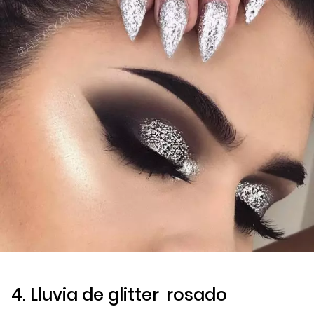
4. Lluvia de
glitter
rosado