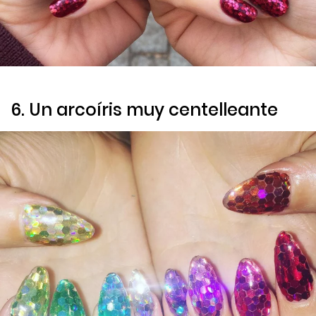
6. Un arcoíris muy centelleante