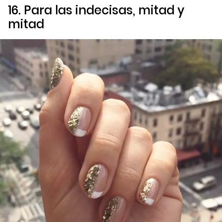
16. Para las indecisas, mitad y
mitad