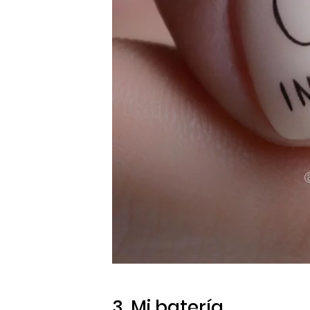
3. Mi batería