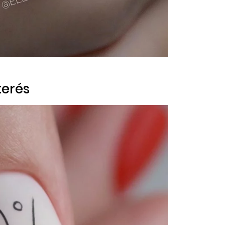
terés