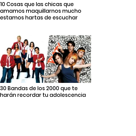
10 Cosas que las chicas que
amamos maquillarnos mucho
estamos hartas de escuchar
30 Bandas de los 2000 que te
harán recordar tu adolescencia