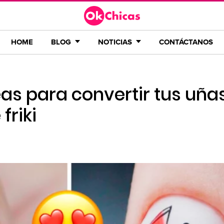
HOME
BLOG
NOTICIAS
CONTÁCTANOS
as para convertir tus uña
friki