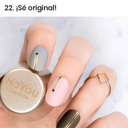
22. ¡Sé original!