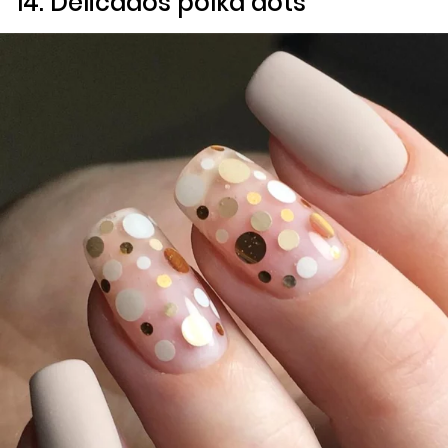
14. Delicados
polka dots