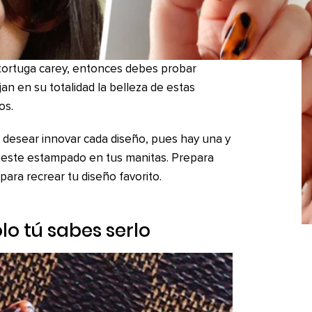
a tortuga carey, entonces debes probar
an en su totalidad la belleza de estas
os.
 desear innovar cada diseño, pues hay una y
l este estampado en tus manitas. Prepara
ara recrear tu diseño favorito.
lo tú sabes serlo