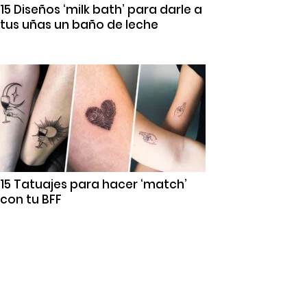
15 Diseños ‘milk bath’ para darle a
tus uñas un baño de leche
15 Tatuajes para hacer ‘match’
con tu BFF