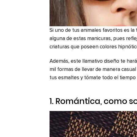
Si uno de tus animales favoritos es l
alguna de estas manicuras, pues reflej
criaturas que poseen colores hipnótic
Además, este llamativo diseño te hará
mil formas de llevar de manera casua
tus esmaltes y tómate todo el tiempo p
1. Romántica, como so