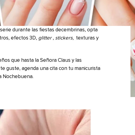
 serie durante las fiestas decembrinas, opta
ros, efectos 3D,
glitter
,
stickers,
texturas y
eños que hasta la Señora Claus y las
 te guste, agenda una cita con tu manicurista
xima Nochebuena.