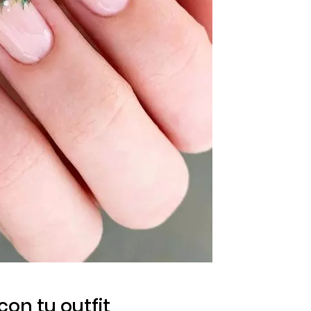
con tu
outfit