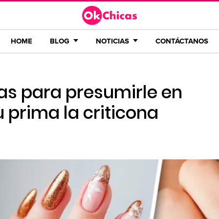
HOME
BLOG
NOTICIAS
CONTÁCTANOS
s para presumirle en
 prima la criticona