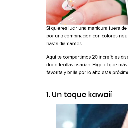
Si quieres lucir una manicura fuera de
por una combinación con colores neut
hasta diamantes.
Aquí te compartimos 20 increíbles dis
duendecillas usarían. Elige el que más
favorita y brilla por lo alto esta pró
1. Un toque
kawaii