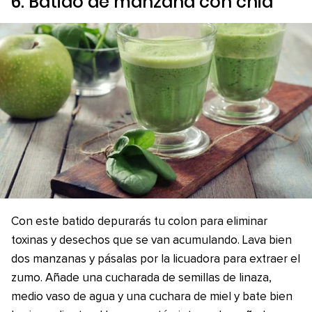
6. Batido de manzana con chia
Con este batido depurarás tu colon para eliminar
toxinas y desechos que se van acumulando. Lava bien
dos manzanas y pásalas por la licuadora para extraer el
zumo. Añade una cucharada de semillas de linaza,
medio vaso de agua y una cuchara de miel y bate bien