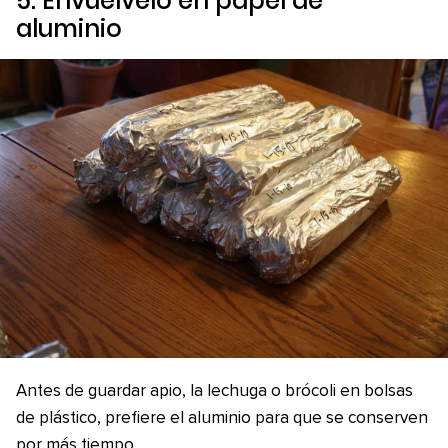
5. Envuélvelo en papel de
aluminio
Antes de guardar apio, la lechuga o brócoli en bolsas
de plástico, prefiere el aluminio para que se conserven
por más tiempo.