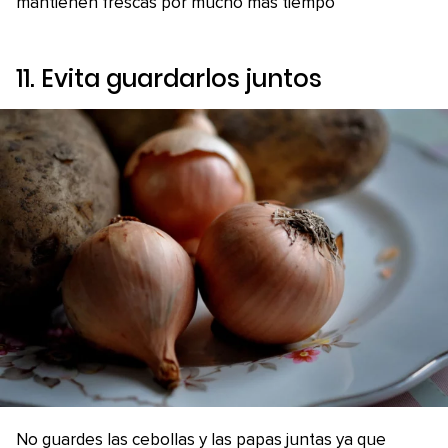
mantienen frescas por mucho más tiempo
11. Evita guardarlos juntos
No guardes las cebollas y las papas juntas ya que