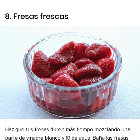
8. Fresas frescas
Haz que tus fresas duren más tiempo mezclando una
parte de vinagre blanco y 10 de agua. Baña las fresas