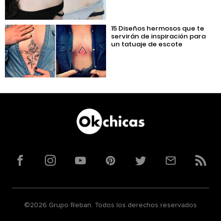
15 Diseños hermosos que te
servirán de inspiración para
un tatuaje de escote
Facebook
Instagram
YouTube
Pinterest
Twitter
Correo
RSS
©2026 Grupo Reban. Todos los derechos reservados