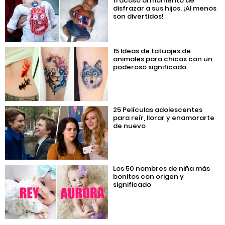
fracaso al momento de
disfrazar a sus hijos. ¡Al menos
son divertidos!
15 Ideas de tatuajes de
animales para chicas con un
poderoso significado
25 Películas adolescentes
para reír, llorar y enamorarte
de nuevo
Los 50 nombres de niña más
bonitos con origen y
significado