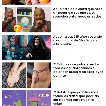
Abuelita pide a Alexa que rece
un Rosario a sus nietos; su
reacción enternece en redes
Abuelita pasó 15 años rezando
a una figura de Star Wars y
ella ni sabía
15 Tatuajes de pulsera en los
tobillos; aguantaríamos el
dolor por estas discretas joyas
de tinta
12 Hábitos que practicamos
todos los días y que podrían
ser nocivos para nuestra
salud