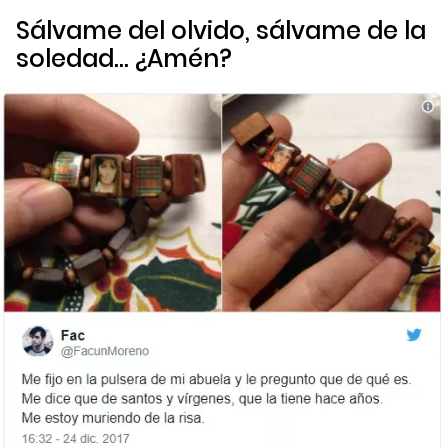
Sálvame del olvido, sálvame de la
soledad… ¿Amén?