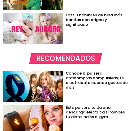
Los 50 nombres de niña más
bonitos con origen y
significado
RECOMENDADOS
Conoce la pulsera
anticompras compulsivas; te
electrocuta cuando gastas de
más
Esta pulsera te da una
descarga eléctrica si rompes
tu dieta; adiós al gym