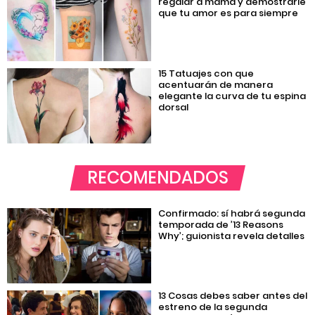
regalar a mamá y demostrarle
que tu amor es para siempre
15 Tatuajes con que
acentuarán de manera
elegante la curva de tu espina
dorsal
RECOMENDADOS
Confirmado: sí habrá segunda
temporada de ’13 Reasons
Why’; guionista revela detalles
13 Cosas debes saber antes del
estreno de la segunda