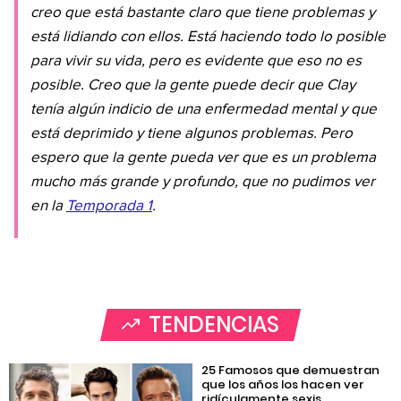
creo que está bastante claro que tiene problemas y
está lidiando con ellos. Está haciendo todo lo posible
para vivir su vida, pero es evidente que eso no es
posible. Creo que la gente puede decir que Clay
tenía algún indicio de una enfermedad mental y que
está deprimido y tiene algunos problemas. Pero
espero que la gente pueda ver que es un problema
mucho más grande y profundo, que no pudimos ver
en la
Temporada 1
.
TENDENCIAS
25 Famosos que demuestran
que los años los hacen ver
ridículamente sexis