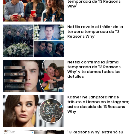
temporada de ’13 Reasons
Why’
Netflix revela el tráiler de la
tercera temporada de ’13
Reasons Why’
Netflix confirma la última
temporada de ‘13 Reasons
Why’ y te damos todos los
detalles
Katherine Langford rinde
tributo a Hanna en Instagram;
así se despide de 13 Reasons
Why
‘13 Reasons Why’ estrenó su