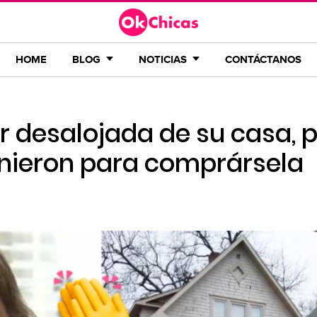
HOME
BLOG
NOTICIAS
CONTÁCTANOS
er desalojada de su casa, 
unieron para comprársela