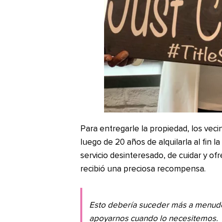
Para entregarle la propiedad, los vec
luego de 20 años de alquilarla al fin 
servicio desinteresado, de cuidar y of
recibió una preciosa recompensa.
Esto debería suceder más a menud
apoyarnos cuando lo necesitemos.