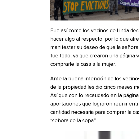
Fue así como los vecinos de Linda de
hacer algo al respecto, por lo que alr
manifestar su deseo de que la señora 
fue todo, ya que crearon una página 
comprarle la casa a la mujer.
Ante la buena intención de los vecinos
de la propiedad les dio cinco meses m
Así que con lo recaudado en la págin
aportaciones que lograron reunir entre 
cantidad necesaria para comprar la ca
“señora de la sopa”.