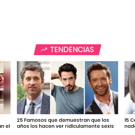
TENDENCIAS
25 Famosos que demuestran que los
15 
n el
años los hacen ver ridículamente sexis
nada