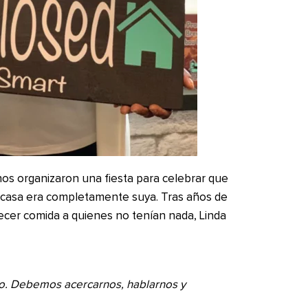
inos organizaron una fiesta para celebrar que
la casa era completamente suya. Tras años de
recer comida a quienes no tenían nada, Linda
o. Debemos acercarnos, hablarnos y