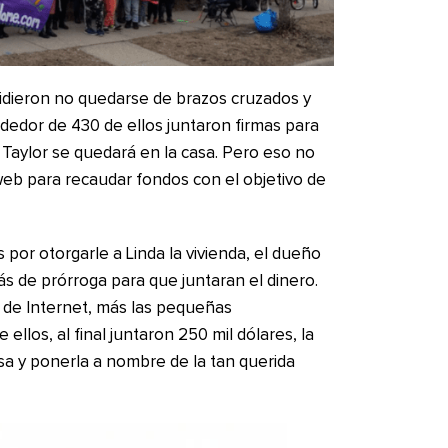
cidieron no quedarse de brazos cruzados y
ededor de 430 de ellos juntaron firmas para
Taylor se quedará en la casa. Pero eso no
web para recaudar fondos con el objetivo de
 por otorgarle a Linda la vivienda, el dueño
ás de prórroga para que juntaran el dinero.
a de Internet, más las pequeñas
ellos, al final juntaron 250 mil dólares, la
sa y ponerla a nombre de la tan querida