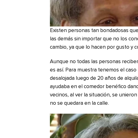
Existen personas tan bondadosas que 
las demás sin importar que no los con
cambio, ya que lo hacen por gusto y c
Aunque no todas las personas recibe
es así. Para muestra tenemos el caso
desalojada luego de 20 años de alquila
ayudaba en el comedor benéfico dand
vecinos, al ver la situación, se uniero
no se quedara en la calle.