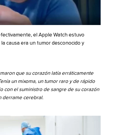
 efectivamente, el Apple Watch estuvo
 y la causa era un tumor desconocido y
maron que su corazón latía erráticamente
Tenía un mixoma, un tumor raro y de rápido
 con el suministro de sangre de su corazón
n derrame cerebral.