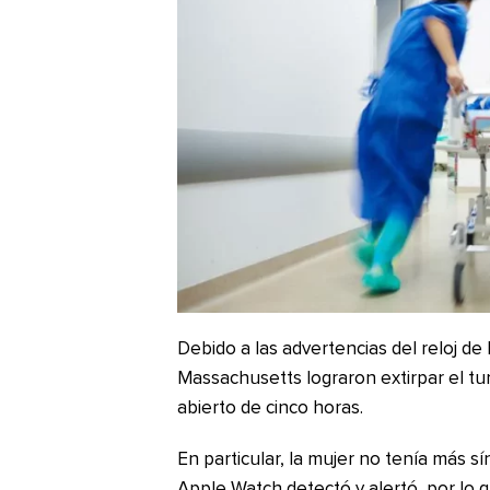
Debido a las advertencias del reloj de
Massachusetts lograron extirpar el t
abierto de cinco horas.
En particular, la mujer no tenía más sí
Apple Watch detectó y alertó, por lo 