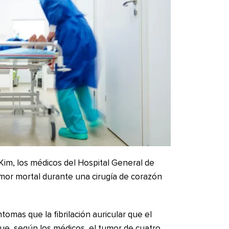
 Kim, los médicos del Hospital General de
umor mortal durante una cirugía de corazón
ntomas que la fibrilación auricular que el
que, según los médicos, el tumor de cuatro