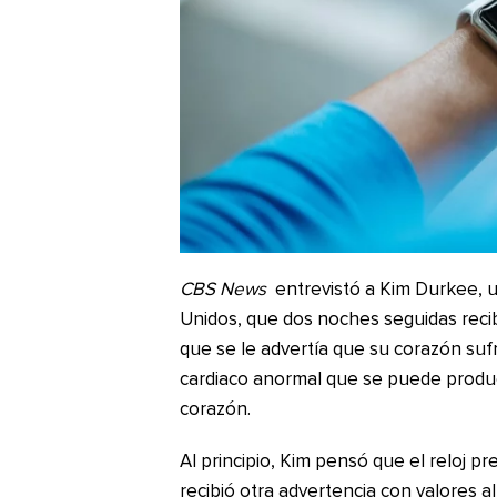
CBS News
entrevistó a Kim Durkee, u
Unidos, que dos noches seguidas recib
que se le advertía que su corazón sufrí
cardiaco anormal que se puede produ
corazón.
Al principio, Kim pensó que el reloj p
recibió otra advertencia con valores a