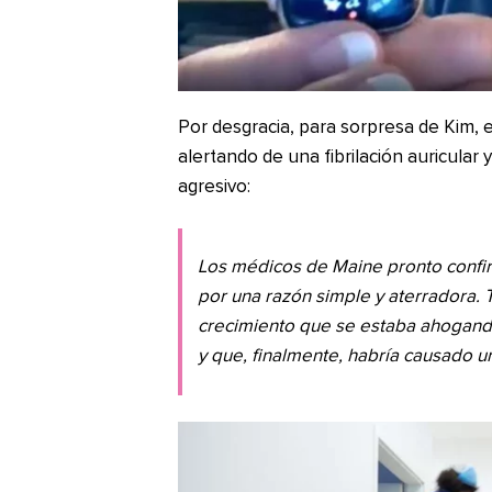
Por desgracia, para sorpresa de Kim,
alertando de una fibrilación auricular
agresivo:
Los médicos de Maine pronto confir
por una razón simple y aterradora. 
crecimiento que se estaba ahogando
y que, finalmente, habría causado u