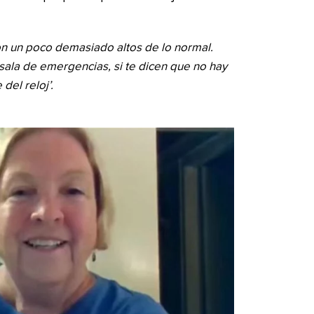
on un poco demasiado altos de lo normal.
 sala de emergencias, si te dicen que no hay
el reloj’.