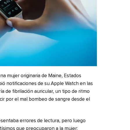
na mujer originaria de Maine, Estados
ió notificaciones de su Apple Watch en las
a de fibrilación auricular, un tipo de ritmo
cir por el mal bombeo de sangre desde el
resentaba errores de lectura, pero luego
ltísimos que preocuparon a la mujer: