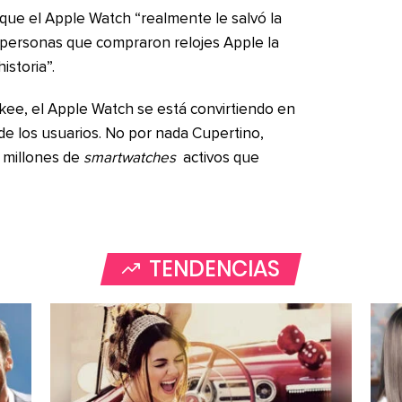
que el Apple Watch “realmente le salvó la
personas que compraron relojes Apple la
storia”.
kee, el Apple Watch se está convirtiendo en
 de los usuarios. No por nada Cupertino,
0 millones de
smartwatches
activos que
TENDENCIAS