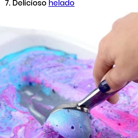
7. Delicioso
helado