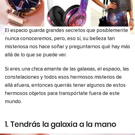
El espacio guarda grandes secretos que posiblemente
nunca conoceremos, pero, eso sí, su belleza tan
misteriosa nos hace soñar y preguntarnos qué hay más
allá de lo que se puede ver.
Si eres una chica amante de las galaxias, el espacio, las
constelaciones y todos esos hermosos misterios de
allá afuera, entonces querrás tener algunos de estos
hermosos objetos para transpórtate fuera de este
mundo.
1. Tendrás la galaxia a la mano