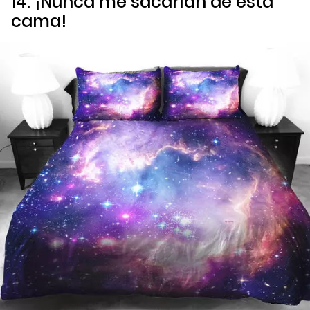
14. ¡Nunca me sacarían de esta
cama!