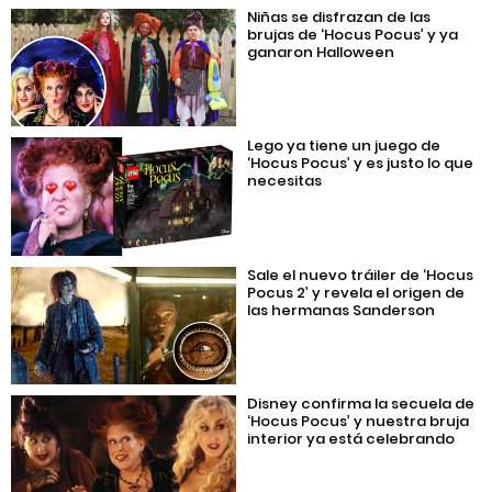
Niñas se disfrazan de las
brujas de ‘Hocus Pocus’ y ya
ganaron Halloween
Lego ya tiene un juego de
‘Hocus Pocus’ y es justo lo que
necesitas
Sale el nuevo tráiler de ‘Hocus
Pocus 2’ y revela el origen de
las hermanas Sanderson
Disney confirma la secuela de
‘Hocus Pocus’ y nuestra bruja
interior ya está celebrando