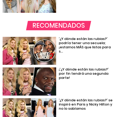
RECOMENDADOS
‘¿Y dónde están las rubias?’
podría tener una secuela;
¡estamos MÁS que listas para
s...
¡’¿Y dónde están las rubias?’
por fin tendrá una segunda
parte!
‘¿Y dónde están las rubias?’ se
inspiró en Paris y Nicky Hilton y
no lo sabíamos