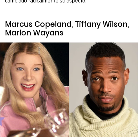
cambiado radicalmente su aspecto.
Marcus Copeland, Tiffany Wilson,
Marlon Wayans