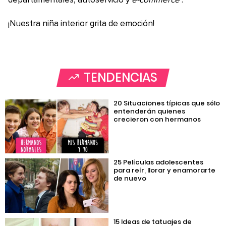
departamentales, autoservicio y
e-commerce
.
¡Nuestra niña interior grita de emoción!
TENDENCIAS
20 Situaciones típicas que sólo
entenderán quienes
crecieron con hermanos
25 Películas adolescentes
para reír, llorar y enamorarte
de nuevo
15 Ideas de tatuajes de