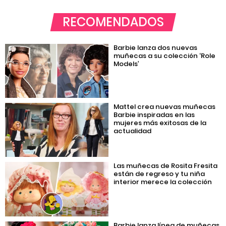
RECOMENDADOS
Barbie lanza dos nuevas
muñecas a su colección ‘Role
Models’
Mattel crea nuevas muñecas
Barbie inspiradas en las
mujeres más exitosas de la
actualidad
Las muñecas de Rosita Fresita
están de regreso y tu niña
interior merece la colección
Barbie lanza línea de muñecas