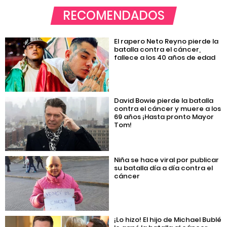
RECOMENDADOS
El rapero Neto Reyno pierde la
batalla contra el cáncer,
fallece a los 40 años de edad
David Bowie pierde la batalla
contra el cáncer y muere a los
69 años ¡Hasta pronto Mayor
Tom!
Niña se hace viral por publicar
su batalla día a día contra el
cáncer
¡Lo hizo! El hijo de Michael Bublé