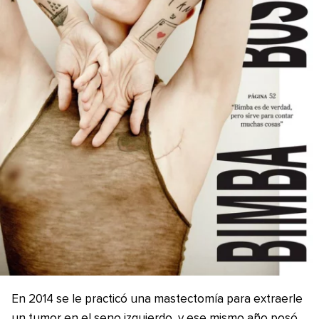
En 2014 se le practicó una mastectomía para extraerle
un tumor en el seno izquierdo, y ese mismo año posó