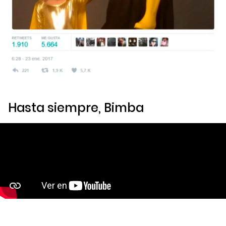
Hasta siempre, Bimba