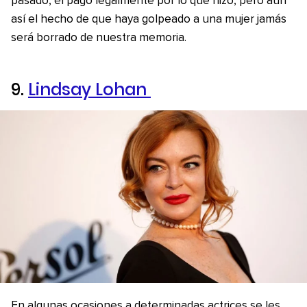
pasado, él pagó legalmente por lo que hizo, pero aun
así el hecho de que haya golpeado a una mujer jamás
será borrado de nuestra memoria.
9.
Lindsay Lohan
En algunas ocasiones a determinadas actrices se les