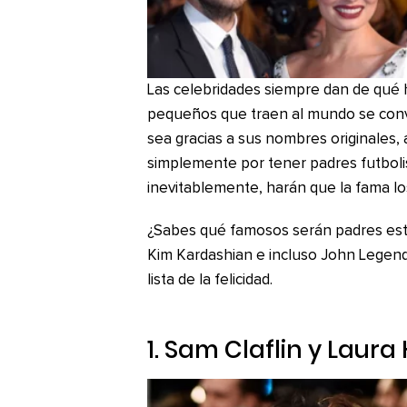
Las celebridades siempre dan de qué h
pequeños que traen al mundo se conver
sea gracias a sus nombres originales, 
simplemente por tener padres futbolis
inevitablemente, harán que la fama lo
¿Sabes qué famosos serán padres est
Kim Kardashian e incluso John Legend
lista de la felicidad.
1. Sam Claflin y Laur