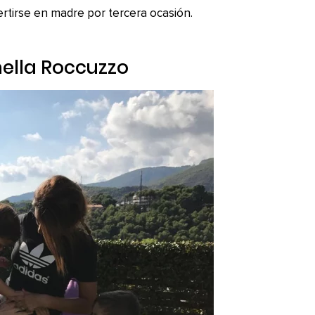
ertirse en madre por tercera ocasión.
onella Roccuzzo