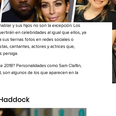
ablar y sus hijos no son la excepción. Los
tirán en celebridades al igual que ellos, ya
a sus tiernas fotos en redes sociales o
tas, cantantes, actores y actrices que,
s persiga.
e 2018? Personalidades como Sam Claflin,
, son algunos de los que aparecen en la
a Haddock