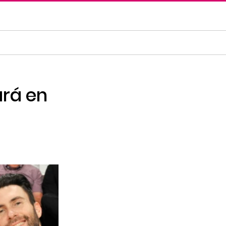
ará en