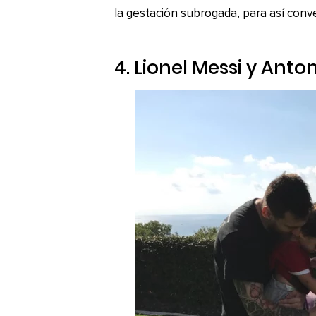
la gestación subrogada, para así conv
4. Lionel Messi y Ant