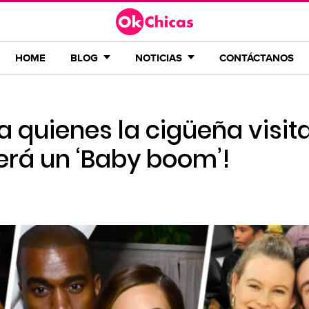
HOME
BLOG
NOTICIAS
CONTÁCTANOS
a quienes la cigüeña visit
será un ‘Baby boom’!