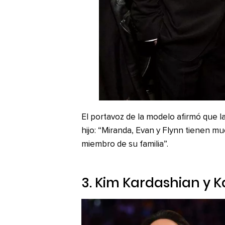
El portavoz de la modelo afirmó que l
hijo: “Miranda, Evan y Flynn tienen m
miembro de su familia”.
3. Kim Kardashian y 