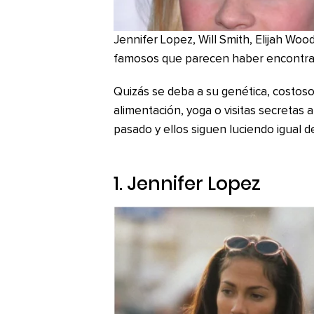
Jennifer Lopez, Will Smith, Elijah Woo
famosos que parecen haber encontrado
Quizás se deba a su genética, costos
alimentación, yoga o visitas secretas 
pasado y ellos siguen luciendo igual d
1. Jennifer Lopez