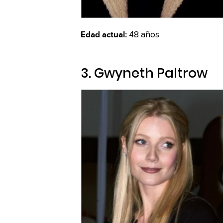
Edad actual:
48 años
3. Gwyneth Paltrow