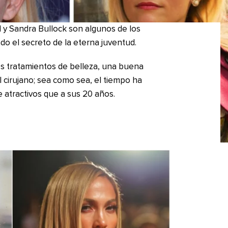
d y Sandra Bullock son algunos de los
 el secreto de la eterna juventud.
os tratamientos de belleza, una buena
al cirujano; sea como sea, el tiempo ha
e atractivos que a sus 20 años.