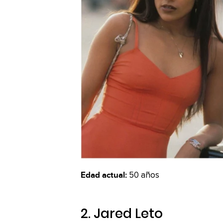
Edad actual:
50 años
2. Jared Leto