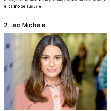
el cariño de sus
fans
.
2. Lea Michele