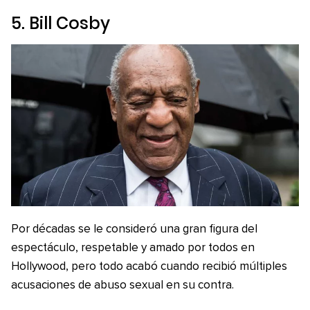
5. Bill Cosby
Por décadas se le consideró una gran figura del
espectáculo, respetable y amado por todos en
Hollywood, pero todo acabó cuando recibió múltiples
acusaciones de abuso sexual en su contra.