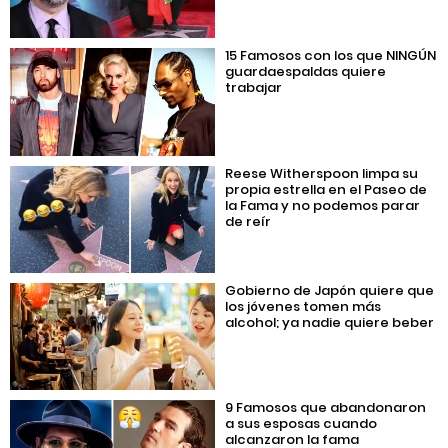
15 Famosos con los que NINGÚN
guardaespaldas quiere
trabajar
Reese Witherspoon limpa su
propia estrella en el Paseo de
la Fama y no podemos parar
de reír
Gobierno de Japón quiere que
los jóvenes tomen más
alcohol; ya nadie quiere beber
9 Famosos que abandonaron
a sus esposas cuando
alcanzaron la fama