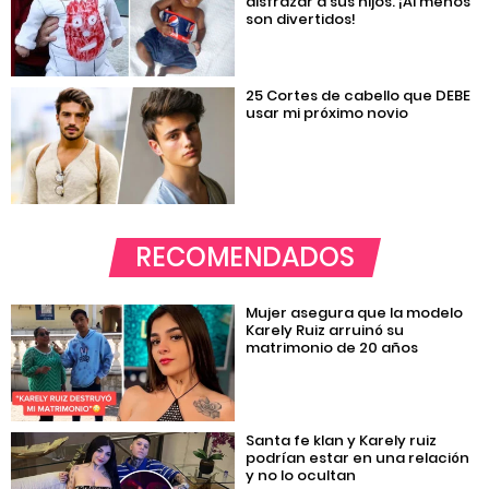
disfrazar a sus hijos. ¡Al menos
son divertidos!
25 Cortes de cabello que DEBE
usar mi próximo novio
RECOMENDADOS
Mujer asegura que la modelo
Karely Ruiz arruinó su
matrimonio de 20 años
Santa fe klan y Karely ruiz
podrían estar en una relación
y no lo ocultan