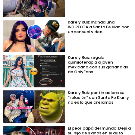
Karely Ruiz manda una
INDIRECTA a Santa Fe Klan con
un sensual video
Karely Ruiz regala
quimioterapia a joven
mexicano con sus ganancias
de OnlyFans
Karely Ruiz por fin aclara su
“relación” con Santa Fe Klan y
no es lo que creíamos
El peor papá del mundo: Dejó a
su hijo de 3 años en el auto