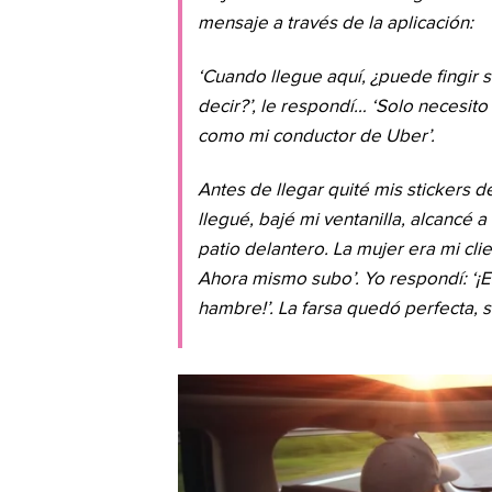
mensaje a través de la aplicación:
‘Cuando llegue aquí, ¿puede fingir s
decir?’, le respondí… ‘Solo necesit
como mi conductor de Uber’.
Antes de llegar quité mis stickers d
llegué, bajé mi ventanilla, alcancé 
patio delantero. La mujer era mi clie
Ahora mismo subo’. Yo respondí: ‘¡
hambre!’. La farsa quedó perfecta, 