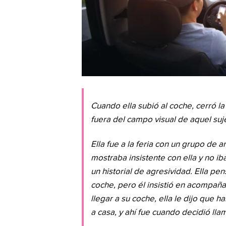
Cuando ella subió al coche, cerró l
fuera del campo visual de aquel suje
Ella fue a la feria con un grupo de 
mostraba insistente con ella y no ib
un historial de agresividad. Ella pen
coche, pero él insistió en acompaña
llegar a su coche, ella le dijo que ha
a casa, y ahí fue cuando decidió llam