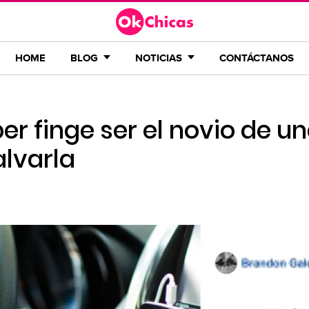
HOME
BLOG
NOTICIAS
CONTÁCTANOS
r finge ser el novio de u
alvarla