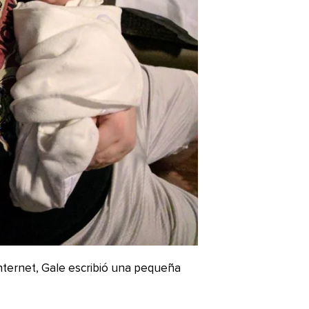
nternet, Gale escribió una pequeña