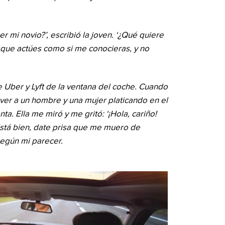
er mi novio?’, escribió la joven. ‘¿Qué quiere
o que actúes como si me conocieras, y no
e Uber y Lyft de la ventana del coche. Cuando
a ver a un hombre y una mujer platicando en el
nta. Ella me miró y me gritó: ‘¡Hola, cariño!
Está bien, date prisa que me muero de
según mi parecer.