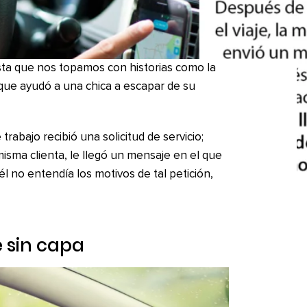
sta que nos topamos con historias como la
ue ayudó a una chica a escapar de su
rabajo recibió una solicitud de servicio;
isma clienta, le llegó un mensaje en el que
 él no entendía los motivos de tal petición,
 sin capa