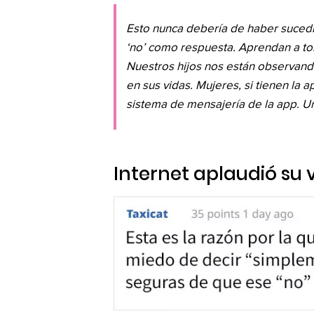
Esto nunca debería de haber sucedi
‘no’ como respuesta. Aprendan a to
Nuestros hijos nos están observando
en sus vidas. Mujeres, si tienen la 
sistema de mensajería de la app. Un
Internet aplaudió su 