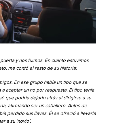
a puerta y nos fuimos. En cuanto estuvimos
to, me contó el resto de su historia:
amigos. En ese grupo había un tipo que se
a a aceptar un no por respuesta. El tipo tenía
só que podría dejarlo atrás al dirigirse a su
rla, afirmando ser un caballero. Antes de
bía perdido sus llaves. Él se ofreció a llevarla
ar a su ‘novio’.