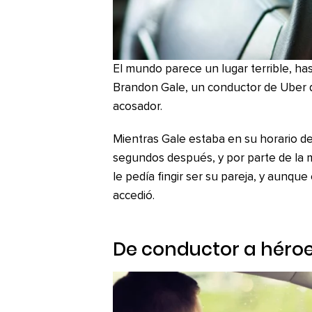
El mundo parece un lugar terrible, ha
Brandon Gale, un conductor de Uber q
acosador.
Mientras Gale estaba en su horario de t
segundos después, y por parte de la m
le pedía fingir ser su pareja, y aunque
accedió.
De conductor a héroe