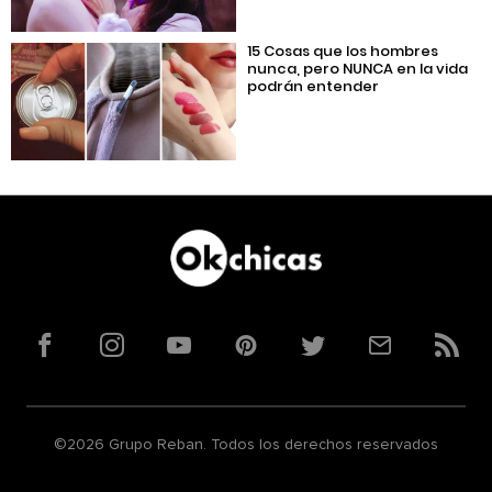
15 Cosas que los hombres
nunca, pero NUNCA en la vida
podrán entender
Facebook
Instagram
YouTube
Pinterest
Twitter
Correo
RSS
©2026 Grupo Reban. Todos los derechos reservados