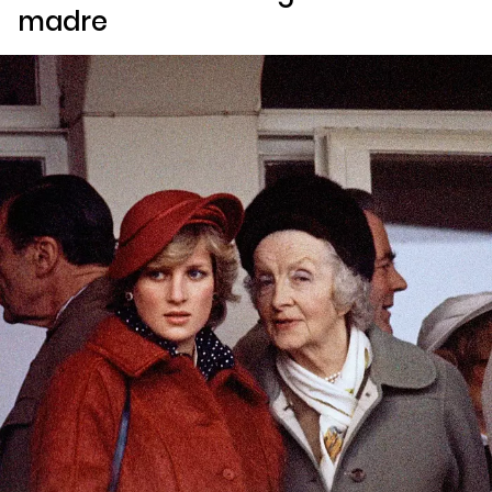
madre