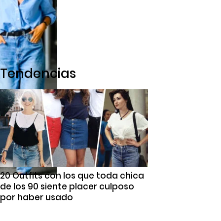
Tendencias
20 Outfits con los que toda chica
de los 90 siente placer culposo
por haber usado