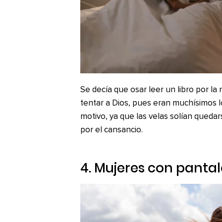
Se decía que osar leer un libro por l
tentar a Dios, pues eran muchísimos 
motivo, ya que las velas solían queda
por el cansancio.
4. Mujeres con panta