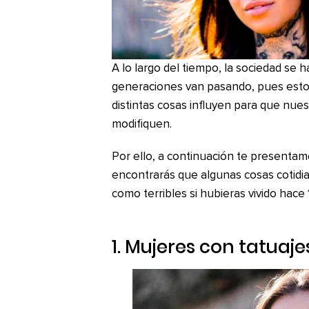
A lo largo del tiempo, la sociedad se
generaciones van pasando, pues esto e
distintas cosas influyen para que nu
modifiquen.
Por ello, a continuación te presenta
encontrarás que algunas cosas cotidi
como terribles si hubieras vivido hace
1. Mujeres con tatuaje