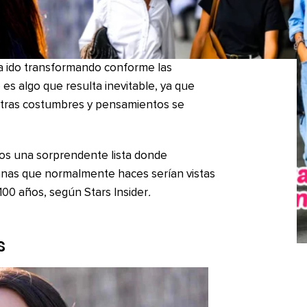
 ha ido transformando conforme las
s algo que resulta inevitable, ya que
estras costumbres y pensamientos se
mos una sorprendente lista donde
anas que normalmente haces serían vistas
 100 años, según Stars Insider
.
s