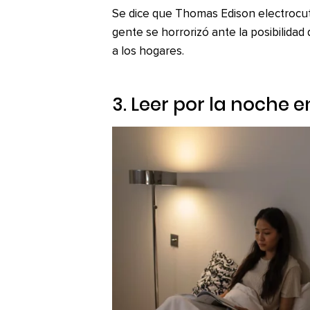
Se dice que Thomas Edison electrocutó
gente se horrorizó ante la posibilidad
a los hogares.
3. Leer por la noche 