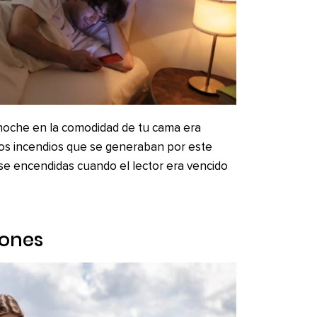
a noche en la comodidad de tu cama era
los incendios que se generaban por este
rse encendidas cuando el lector era vencido
lones