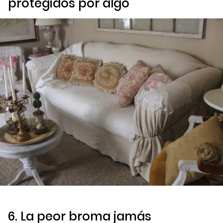
protegidos por algo
6. La peor broma jamás