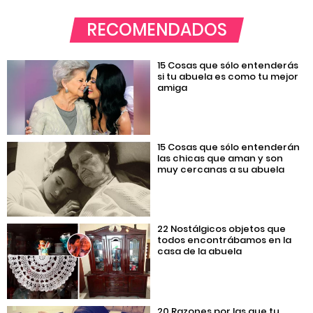
RECOMENDADOS
15 Cosas que sólo entenderás
si tu abuela es como tu mejor
amiga
15 Cosas que sólo entenderán
las chicas que aman y son
muy cercanas a su abuela
22 Nostálgicos objetos que
todos encontrábamos en la
casa de la abuela
20 Razones por las que tu