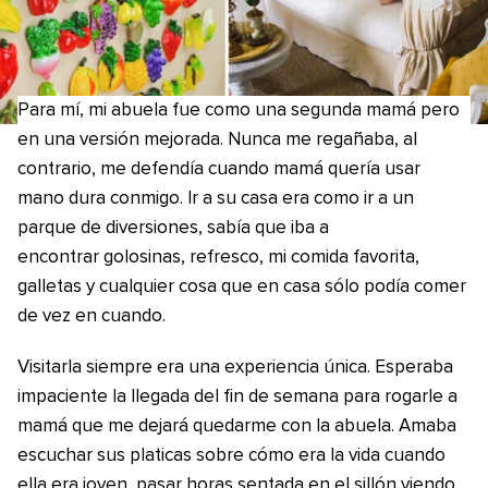
Para mí, mi abuela fue como una segunda mamá pero
en una versión mejorada. Nunca me regañaba, al
contrario, me defendía cuando mamá quería usar
mano dura conmigo. Ir a su casa era como ir a un
parque de diversiones, sabía que iba a
encontrar golosinas, refresco, mi comida favorita,
galletas y cualquier cosa que en casa sólo podía comer
de vez en cuando.
Visitarla siempre era una experiencia única. Esperaba
impaciente la llegada del fin de semana para rogarle a
mamá que me dejará quedarme con la abuela. Amaba
escuchar sus platicas sobre cómo era la vida cuando
ella era joven, pasar horas sentada en el sillón viendo