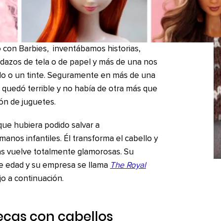
 con Barbies
,
inventábamos historias,
dazos de tela o de papel y más de una nos
llo o un tinte. Seguramente en más de una
 quedó terrible y no había de otra más que
tón de juguetes.
 que hubiera podido salvar a
anos infantiles. Él transforma el cabello y
as vuelve totalmente glamorosas. Su
de edad y su empresa se llama
The Royal
o a continuación.
ecas con cabellos