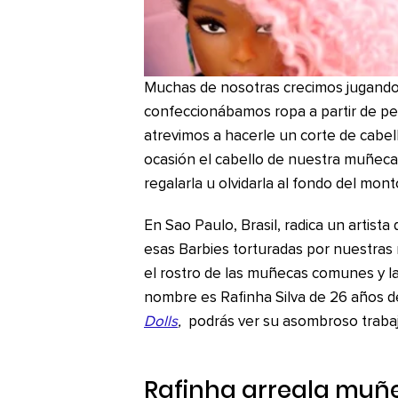
Muchas de nosotras crecimos jugando
confeccionábamos ropa a partir de pe
atrevimos a hacerle un corte de cabe
ocasión el cabello de nuestra muñeca
regalarla u olvidarla al fondo del mon
En Sao Paulo, Brasil, radica un artista
esas Barbies torturadas por nuestras m
el rostro de las muñecas comunes y l
nombre es Rafinha Silva de 26 años 
Dolls
,
podrás ver su asombroso trabaj
Rafinha arregla muñ