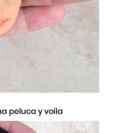
na peluca y
voila