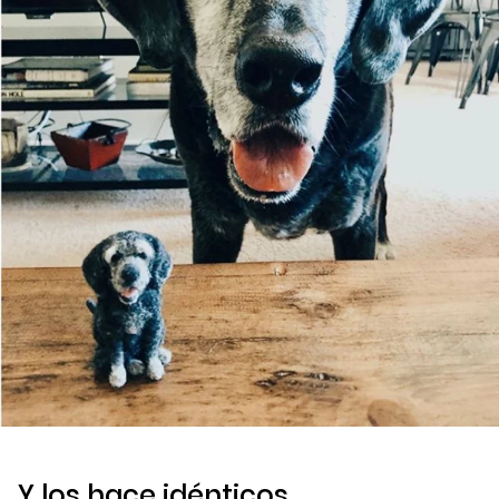
Y los hace idénticos