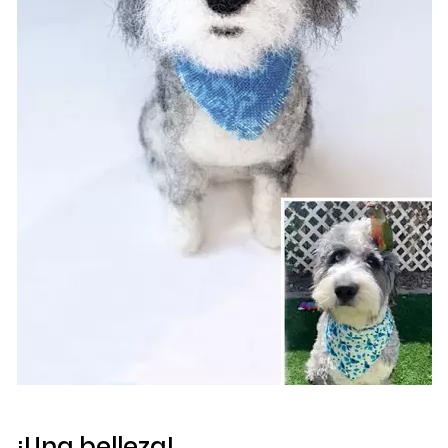
¡Una belleza!