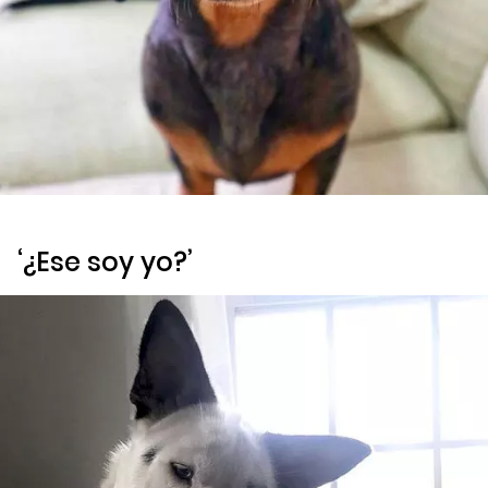
‘¿Ese soy yo?’