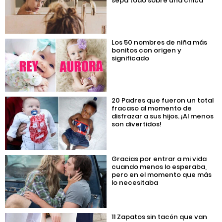
sepa todo sobre una chica
Los 50 nombres de niña más
bonitos con origen y
significado
20 Padres que fueron un total
fracaso al momento de
disfrazar a sus hijos. ¡Al menos
son divertidos!
Gracias por entrar a mi vida
cuando menos lo esperaba,
pero en el momento que más
lo necesitaba
11 Zapatos sin tacón que van