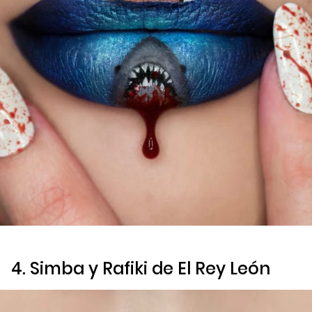
4. Simba y Rafiki de
El Rey León