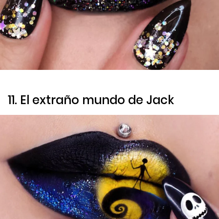
11.
El extraño mundo de Jack