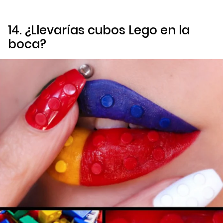
14. ¿Llevarías cubos Lego en la
boca?