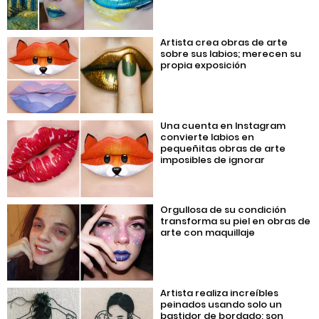
Artista crea obras de arte
sobre sus labios; merecen su
propia exposición
Una cuenta en Instagram
convierte labios en
pequeñitas obras de arte
imposibles de ignorar
Orgullosa de su condición
transforma su piel en obras de
arte con maquillaje
Artista realiza increíbles
peinados usando solo un
bastidor de bordado; son