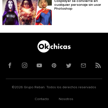
Cosplayer se convierte en
cualquier personaje sin usar
Photoshop
Facebook
Instagram
YouTube
Pinterest
Twitter
Correo
RSS
©2026 Grupo Reban. Todos los derechos reservados
Contacto
Nosotros