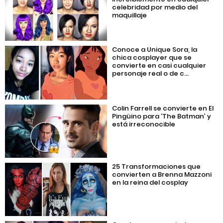
celebridad por medio del
maquillaje
Conoce a Unique Sora, la
chica cosplayer que se
convierte en casi cualquier
personaje real o de c...
Colin Farrell se convierte en El
Pingüino para ‘The Batman’ y
está irreconocible
25 Transformaciones que
convierten a Brenna Mazzoni
en la reina del cosplay