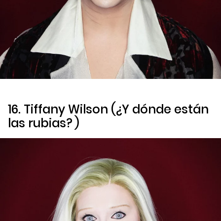
16. Tiffany Wilson (
¿Y dónde están
las rubias?
)